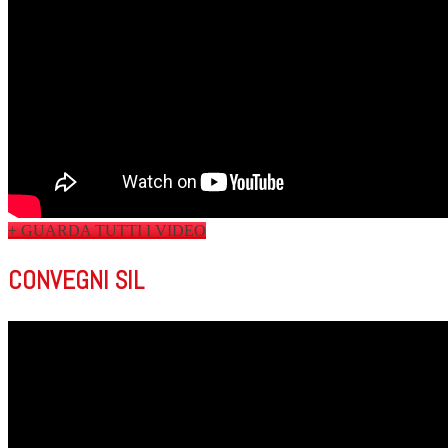
+ GUARDA TUTTI I VIDEO
CONVEGNI SIL