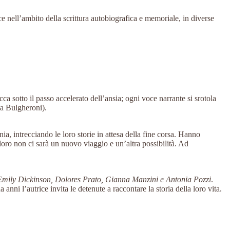
 nell’ambito della scrittura autobiografica e memoriale, in diverse
cca sotto il passo accelerato dell’ansia; ogni voce narrante si srotola
sa Bulgheroni).
, intrecciando le loro storie in attesa della fine corsa. Hanno
 loro non ci sarà un nuovo viaggio e un’altra possibilità. Ad
 Emily Dickinson, Dolores Prato, Gianna Manzini e Antonia Pozzi
.
ni l’autrice invita le detenute a raccontare la storia della loro vita.