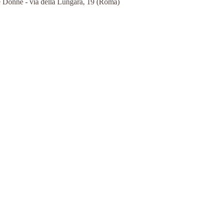
lle Donne - via della Lungara, 19 (Roma)