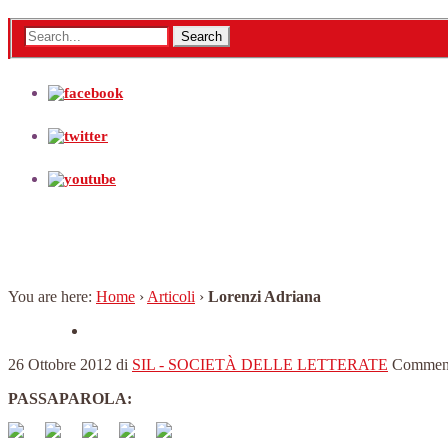
Lorenzi Adriana
You are here:
Home
›
Articoli
›
Lorenzi Adriana
26 Ottobre 2012
di
SIL - SOCIETÀ DELLE LETTERATE
Comment
PASSAPAROLA: