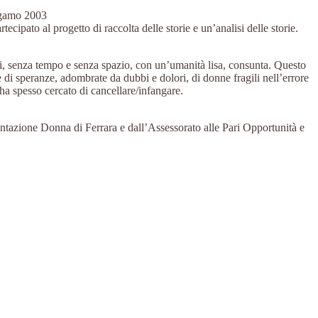
rgamo 2003
tecipato al progetto di raccolta delle storie e un’analisi delle storie.
ali, senza tempo e senza spazio, con un’umanità lisa, consunta. Questo
e di speranze, adombrate da dubbi e dolori, di donne fragili nell’errore
 ha spesso cercato di cancellare/infangare.
entazione Donna di Ferrara e dall’Assessorato alle Pari Opportunità e