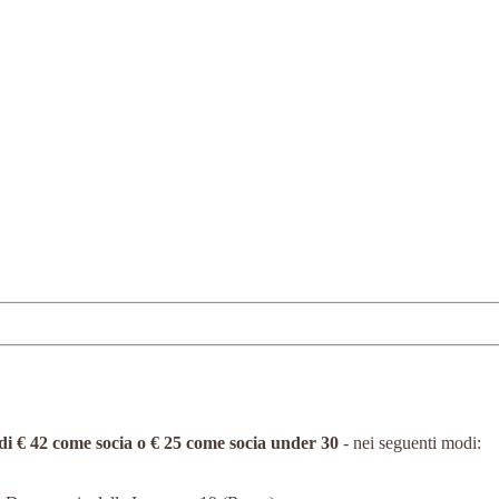
di € 42 come socia o € 25 come socia under 30
- nei seguenti modi: