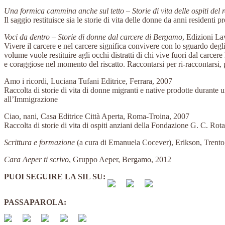
Una formica cammina anche sul tetto – Storie di vita delle ospiti del 
Il saggio restituisce sia le storie di vita delle donne da anni residenti p
Voci da dentro – Storie di donne dal carcere di Bergamo
, Edizioni L
Vivere il carcere e nel carcere significa convivere con lo sguardo degl
volume vuole restituire agli occhi distratti di chi vive fuori dal carce
e coraggiose nel momento del riscatto. Raccontarsi per ri-raccontarsi, p
Amo i ricordi, Luciana Tufani Editrice, Ferrara, 2007
Raccolta di storie di vita di donne migranti e native prodotte durante
all’Immigrazione
Ciao, nani, Casa Editrice Città Aperta, Roma-Troina, 2007
Raccolta di storie di vita di ospiti anziani della Fondazione G. C. R
Scrittura e formazione
(a cura di Emanuela Cocever), Erikson, Trento
Cara Aeper ti scrivo
, Gruppo Aeper, Bergamo, 2012
PUOI SEGUIRE LA SIL SU:
PASSAPAROLA: