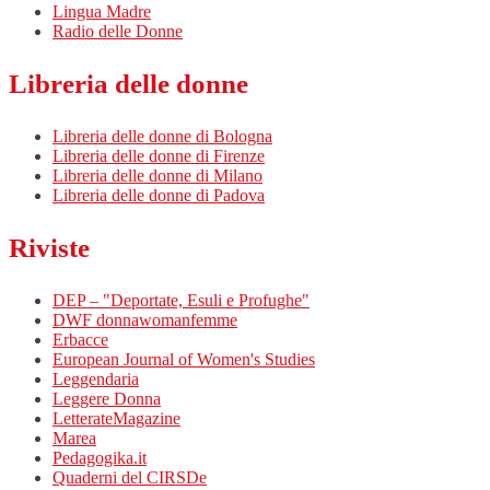
Lingua Madre
Radio delle Donne
Libreria delle donne
Libreria delle donne di Bologna
Libreria delle donne di Firenze
Libreria delle donne di Milano
Libreria delle donne di Padova
Riviste
DEP – "Deportate, Esuli e Profughe"
DWF donnawomanfemme
Erbacce
European Journal of Women's Studies
Leggendaria
Leggere Donna
LetterateMagazine
Marea
Pedagogika.it
Quaderni del CIRSDe