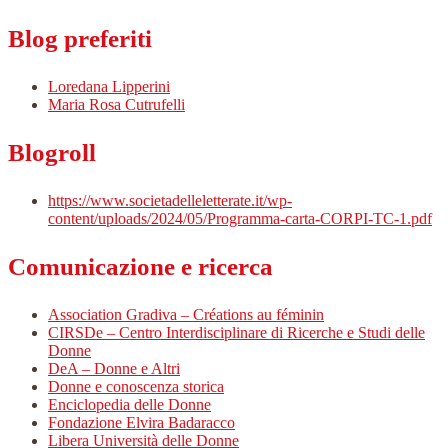
Blog preferiti
Loredana Lipperini
Maria Rosa Cutrufelli
Blogroll
https://www.societadelleletterate.it/wp-
content/uploads/2024/05/Programma-carta-CORPI-TC-1.pdf
Comunicazione e ricerca
Association Gradiva – Créations au féminin
CIRSDe – Centro Interdisciplinare di Ricerche e Studi delle
Donne
DeA – Donne e Altri
Donne e conoscenza storica
Enciclopedia delle Donne
Fondazione Elvira Badaracco
Libera Università delle Donne