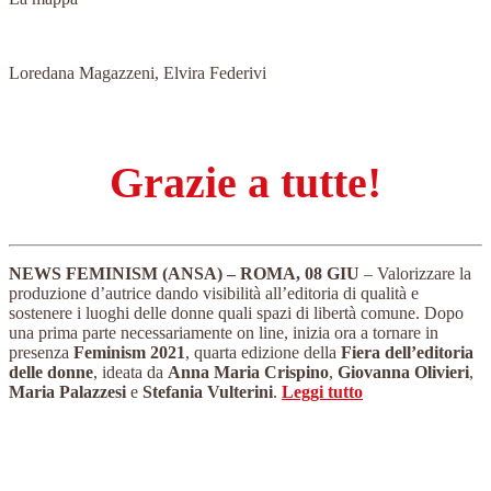
Loredana Magazzeni, Elvira Federivi
Grazie a tutte!
NEWS FEMINISM (ANSA) – ROMA, 08 GIU
– Valorizzare la
produzione d’autrice dando visibilità all’editoria di qualità e
sostenere i luoghi delle donne quali spazi di libertà comune. Dopo
una prima parte necessariamente on line, inizia ora a tornare in
presenza
Feminism 2021
, quarta edizione della
Fiera dell’editoria
delle donne
, ideata da
Anna Maria Crispino
,
Giovanna Olivieri
,
Maria Palazzesi
e
Stefania Vulterini
.
Leggi tutto