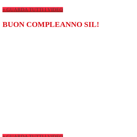
+ GUARDA TUTTI I VIDEO
BUON COMPLEANNO SIL!
+ GUARDA TUTTI I VIDEO